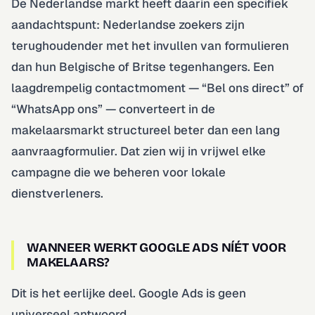
De Nederlandse markt heeft daarin een specifiek
aandachtspunt: Nederlandse zoekers zijn
terughoudender met het invullen van formulieren
dan hun Belgische of Britse tegenhangers. Een
laagdrempelig contactmoment — “Bel ons direct” of
“WhatsApp ons” — converteert in de
makelaarsmarkt structureel beter dan een lang
aanvraagformulier. Dat zien wij in vrijwel elke
campagne die we beheren voor lokale
dienstverleners.
WANNEER WERKT GOOGLE ADS NÍÉT VOOR
MAKELAARS?
Dit is het eerlijke deel. Google Ads is geen
universeel antwoord.