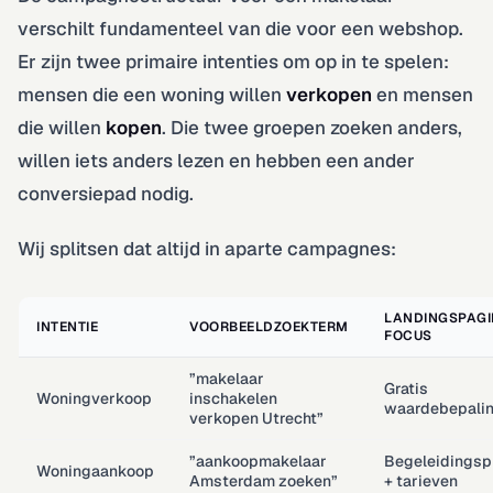
verschilt fundamenteel van die voor een webshop.
Er zijn twee primaire intenties om op in te spelen:
mensen die een woning willen
verkopen
en mensen
die willen
kopen
. Die twee groepen zoeken anders,
willen iets anders lezen en hebben een ander
conversiepad nodig.
Wij splitsen dat altijd in aparte campagnes:
LANDINGSPAGI
INTENTIE
VOORBEELDZOEKTERM
FOCUS
”makelaar
Gratis
Woningverkoop
inschakelen
waardebepali
verkopen Utrecht”
”aankoopmakelaar
Begeleidingsp
Woningaankoop
Amsterdam zoeken”
+ tarieven