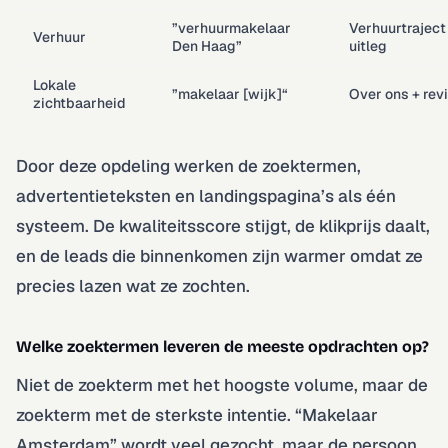
”verhuurmakelaar
Verhuurtraject
Verhuur
Den Haag”
uitleg
Lokale
”makelaar [wijk]“
Over ons + rev
zichtbaarheid
Door deze opdeling werken de zoektermen,
advertentieteksten en landingspagina’s als één
systeem. De kwaliteitsscore stijgt, de klikprijs daalt,
en de leads die binnenkomen zijn warmer omdat ze
precies lazen wat ze zochten.
Welke zoektermen leveren de meeste opdrachten op?
Niet de zoekterm met het hoogste volume, maar de
zoekterm met de sterkste intentie. “Makelaar
Amsterdam” wordt veel gezocht, maar de persoon