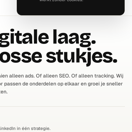
PAK OPLEVERT
gitale laag.
osse stukjes.
n alleen ads. Of alleen SEO. Of alleen tracking. Wij
 passen de onderdelen op elkaar en groei je sneller
ten.
inkedIn in één strategie.