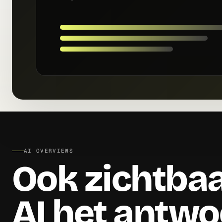
AI OVERVIEWS
Ook zichtbaa
AI het antw