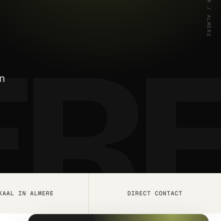
BLURR / ALMERE
n
KAAL IN ALMERE
DIRECT CONTACT