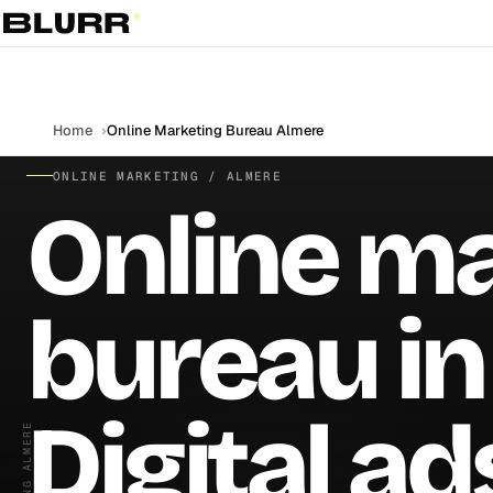
Home
Online Marketing Bureau Almere
ONLINE MARKETING / ALMERE
Online m
bureau in
Digital ad