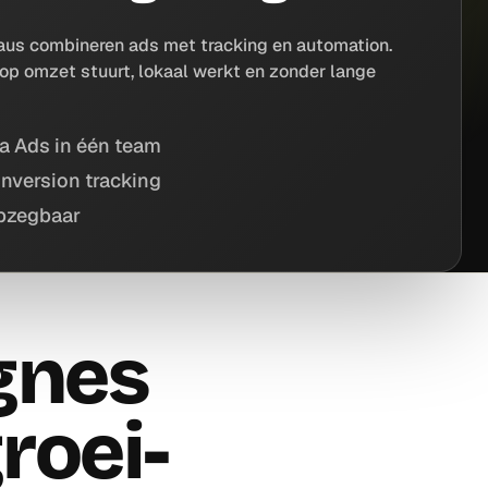
eaus combineren ads met tracking en automation.
e op omzet stuurt, lokaal werkt en zonder lange
a Ads in één team
nversion tracking
pzegbaar
gnes
roei-