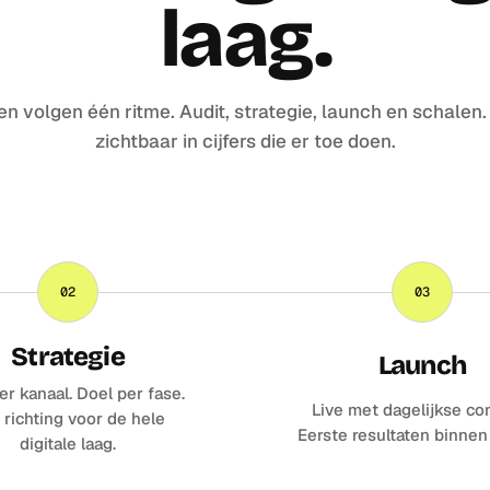
laag.
en volgen één ritme. Audit, strategie, launch en schalen
zichtbaar in cijfers die er toe doen.
02
03
Strategie
Launch
er kanaal. Doel per fase.
Live met dagelijkse con
 richting voor de hele
Eerste resultaten binne
digitale laag.