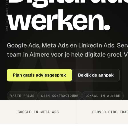
ONLINE MARKETING ALMERE
werken.
Google Ads, Meta Ads en LinkedIn Ads. Ser
team in Almere voor je hele digitale groei. 
Plan gratis adviesgesprek
Bekijk de aanpak
VASTE PRIJS
GEEN CONTRACTDUUR
LOKAAL IN ALMERE
GOOGLE EN META ADS
SERVER-SIDE TRA