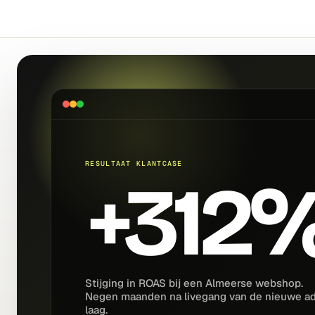
RESULTAAT KLANTCASE
+312
Stijging in ROAS bij een Almeerse webshop.
Negen maanden na livegang van de nieuwe a
laag.