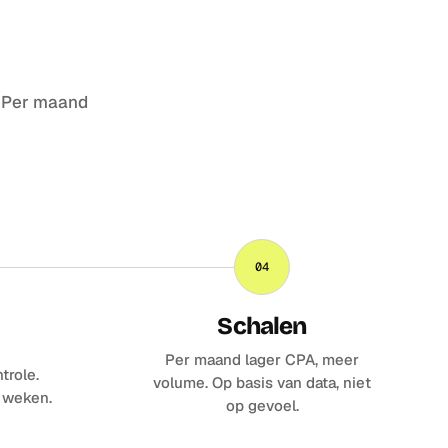
. Per maand
04
Schalen
Per maand lager CPA, meer
trole.
volume. Op basis van data, niet
n weken.
op gevoel.