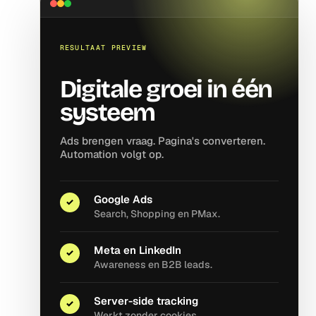
RESULTAAT PREVIEW
Digitale groei in één
systeem
Ads brengen vraag. Pagina's converteren.
Automation volgt op.
Google Ads
✓
Search, Shopping en PMax.
Meta en LinkedIn
✓
Awareness en B2B leads.
Server-side tracking
✓
Werkt zonder cookies.