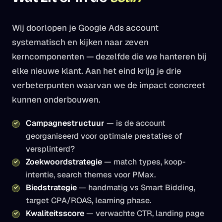
Wij doorlopen je Google Ads account
systematisch en kijken naar zeven
kerncomponenten — dezelfde die we hanteren bij
elke nieuwe klant. Aan het eind krijg je drie
verbeterpunten waarvan we de impact concreet
kunnen onderbouwen.
Campagnestructuur
— is de account
georganiseerd voor optimale prestaties of
versplinterd?
Zoekwoordstrategie
— match types, koop-
intentie, search themes voor PMax.
Biedstrategie
— handmatig vs Smart Bidding,
target CPA/ROAS, learning phase.
Kwaliteitsscore
— verwachte CTR, landing page