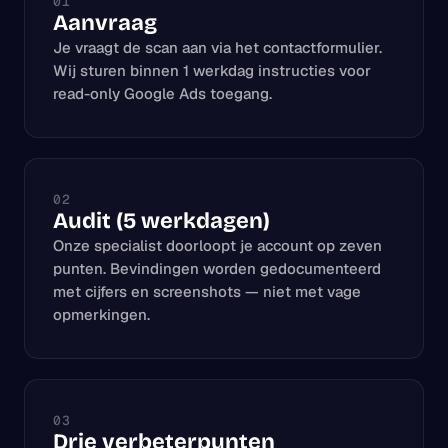
01
Aanvraag
Je vraagt de scan aan via het contactformulier.
Wij sturen binnen 1 werkdag instructies voor
read-only Google Ads toegang.
02
Audit (5 werkdagen)
Onze specialist doorloopt je account op zeven
punten. Bevindingen worden gedocumenteerd
met cijfers en screenshots — niet met vage
opmerkingen.
03
Drie verbeterpunten