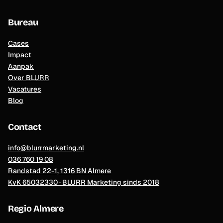
Bureau
Cases
Impact
Aanpak
Over BLURR
Vacatures
Blog
Contact
info@blurrmarketing.nl
036 760 19 08
Randstad 22-1, 1316 BN Almere
KvK 65032330 · BLURR Marketing sinds 2018
Regio Almere