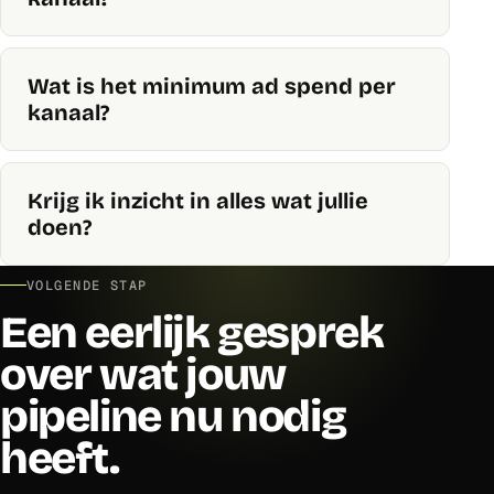
Wat is het minimum ad spend per
kanaal?
Krijg ik inzicht in alles wat jullie
doen?
VOLGENDE STAP
Een eerlijk gesprek
over wat jouw
pipeline nu nodig
heeft.