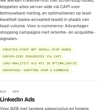
We werken creative-first met scroll-stop hooks,
koppelen alles server-side via CAPI voor
betrouwbare meting, en optimaliseren op lead-
kwaliteit (sales-accepted leads) in plaats van
lead-volume. Voor e-commerce: Advantage+
shopping campaigns met retentie- én acquisitie-
signalen.
CREATIVE-FIRST MET SCROLL-STOP HOOKS
SERVER-SIDE CONVERSIES VIA CAPI
LEAD-KWALITEIT ALS KPI IN OPTIMALISATIE
ADVANTAGE+ SHOPPING VOOR E-COMMERCE
B2B · ABM
LinkedIn Ads
Voor B2B met langere salescyclus en hogere