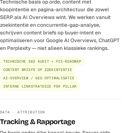
Technische basis op orde, content met
koopintentie en pagina-architectuur die zowel
SERP als AI Overviews wint. We werken vanuit
zoekintentie en concurrentie-gap-analyse,
schrijven content briefs op buyer-intent en
optimaliseren voor Google AI Overviews, ChatGPT
en Perplexity — niet alleen klassieke rankings.
TECHNISCHE SEO AUDIT + FIX-ROADMAP
CONTENT BRIEFS OP ZOEKINTENTIE
AI-OVERVIEW / GEO OPTIMALISATIE
INTERNE LINKSTRATEGIE PER PILLAR
DATA · ATTRIBUTION
Tracking & Rapportage
De basis onder élke kanaal-keuze. Server-side