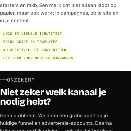
starters en mkb. Een merk dat niet alleen klopt op
papier, maar ook werkt in campagnes, op je site en
in je content.
LOGO EN VISUELE IDENTITEIT
BRAND GUIDE EN TEMPLATES
AD-CREATIVES DIE CONVERTEREN
EÉN TEAM VOOR MERK EN CAMPAGNES
ONZEKER?
Niet zeker welk kanaal je
nodig hebt?
Geen probleem. We doen een gratis audit op je
huidige funnel en advertentie-accounts. Daarna
krijg je een eerlijk advies — ook als dat betekent