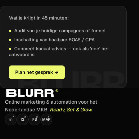
Wat je krijgt in 45 minuten:
Audit van je huidige campagnes of funnel
Inschatting van haalbare ROAS / CPA
Concreet kanaal-advies — ook als 'nee' het
antwoord is
Plan het gesprek →
Online marketing & automation voor het
Nederlandse MKB.
Ready, Set & Grow.
↗
↗
↗
↗
in
IG
FB
MAP