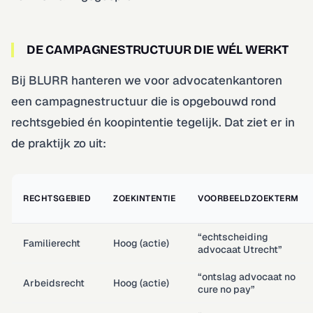
DE CAMPAGNESTRUCTUUR DIE WÉL WERKT
Bij BLURR hanteren we voor advocatenkantoren
een campagnestructuur die is opgebouwd rond
rechtsgebied én koopintentie tegelijk. Dat ziet er in
de praktijk zo uit:
RECHTSGEBIED
ZOEKINTENTIE
VOORBEELDZOEKTERM
“echtscheiding
Familierecht
Hoog (actie)
advocaat Utrecht”
“ontslag advocaat no
Arbeidsrecht
Hoog (actie)
cure no pay”