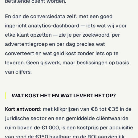
betalende cliënt worden.
En dan de conversiedata zelf: met een goed
ingericht analytics-dashboard — iets wat wij voor
elke klant opzetten — zie je per zoekwoord, per
advertentiegroep en per dag precies wat
converteert en wat geld kost zonder iets op te
leveren. Geen giswerk, maar beslissingen op basis
van cijfers.
WAT KOST HET EN WAT LEVERT HET OP?
Kort antwoord:
met klikprijzen van €8 tot €35 in de
juridische sector en een gemiddelde cliëntwaarde
ruim boven de €1.000, is een kostprijs per acquisitie
van rond de €150 haalbaar en de ROI aanzienlijk