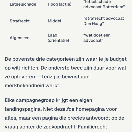
“letselschade
Letselschade
Hoog (actie)
advocaat Rotterdam”
”strafrecht advocaat
Strafrecht
Middel
Den Haag”
Laag
“wat doet een
Algemeen
(oriëntatie)
advocaat”
De bovenste drie categorieën zijn waar je je budget
op wilt richten. De onderste twee zijn duur voor wat
ze opleveren — tenzij je bewust aan
merkbekendheid werkt.
Elke campagnegroep krijgt een eigen
landingspagina. Niet dezelfde homepagina voor
alles, maar een pagina die precies antwoordt op de
vraag achter de zoekopdracht. Familierecht-