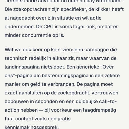
“letselschade advocaat no cure no pay Rotterdam”.
Die zoekopdrachten zijn specifieker, de klikker heeft
al nagedacht over zijn situatie en wil actie
ondernemen. De CPC is soms lager ook, omdat er
minder concurrentie op is.
Wat we ook keer op keer zien: een campagne die
technisch redelijk in elkaar zit, maar waarvan de
landingspagina niets doet. Een generieke “Over
ons”-pagina als bestemmingspagina is een zekere
manier om geld te verbranden. De pagina moet
exact aansluiten op de zoekopdracht, vertrouwen
opbouwen in seconden en een duidelijke call-to-
action hebben — bij voorkeur een laagdrempelig
first contact zoals een gratis
kennismakingsgesprek.