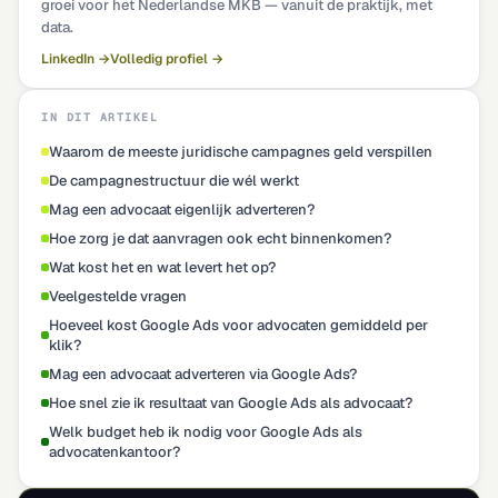
groei voor het Nederlandse MKB — vanuit de praktijk, met
data.
LinkedIn →
Volledig profiel →
IN DIT ARTIKEL
Waarom de meeste juridische campagnes geld verspillen
De campagnestructuur die wél werkt
Mag een advocaat eigenlijk adverteren?
Hoe zorg je dat aanvragen ook echt binnenkomen?
Wat kost het en wat levert het op?
Veelgestelde vragen
Hoeveel kost Google Ads voor advocaten gemiddeld per
klik?
Mag een advocaat adverteren via Google Ads?
Hoe snel zie ik resultaat van Google Ads als advocaat?
Welk budget heb ik nodig voor Google Ads als
advocatenkantoor?