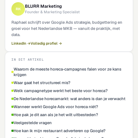
BLURR Marketing
RK
Founder & Marketing Specialist
Raphael schrijft over Google Ads strategie, budgettering en
groei voor het Nederlandse MKB — vanuit de praktijk, met
data.
LinkedIn →
Volledig profiel →
IN DIT ARTIKEL
Waarom de meeste horeca-campagnes falen voor ze kans
krijgen
Waar gaat het structureel mis?
Welk campagnetype werkt het beste voor horeca?
De Nederlandse horecamarkt: wat anders is dan je verwacht
Wanneer werkt Google Ads voor horeca níét?
Hoe pak je dit aan als je het wilt uitbesteden?
Veelgestelde vragen
Hoe kan ik mijn restaurant adverteren op Google?