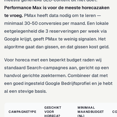
Performance Max is voor de meeste horecazaken
te vroeg.
PMax heeft data nodig om te leren —
minimaal 30-50 conversies per maand. Een lokale
eetgelegenheid die 3 reserveringen per week via
Google krijgt, geeft PMax te weinig signalen. Het
algoritme gaat dan gissen, en dat gissen kost geld.
Voor horeca met een beperkt budget raden wij
standaard Search-campagnes aan, gericht op een
handvol gerichte zoektermen. Combineer dat met
een goed ingesteld Google Bedrijfsprofiel en je hebt
al een stevige basis.
GESCHIKT
MINIMAAL
CAMPAGNETYPE
VOOR
MAANDBUDGET
CO
HORECA?
(NL)