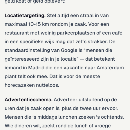
geld kost of geld oplevert:
Locatietargeting.
Stel altijd een straal in van
maximaal 10-15 km rondom je zaak. Voor een
restaurant met weinig parkeerplaatsen of een café
in een specifieke wijk mag dat zelfs strakker. De
standaardinstelling van Google is “mensen die
geïnteresseerd zijn in je locatie” — dat betekent
iemand in Madrid die een vakantie naar Amsterdam
plant telt ook mee. Dat is voor de meeste
horecazaken nutteloos.
Advertentieschema.
Adverteer uitsluitend op de
uren dat je zaak open is, plus de twee uur ervoor.
Mensen die ‘s middags lunchen zoeken ‘s ochtends.
Wie dineren wil, zoekt rond de lunch of vroege