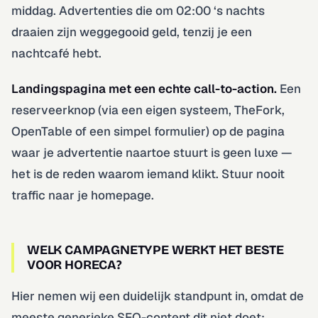
middag. Advertenties die om 02:00 ‘s nachts
draaien zijn weggegooid geld, tenzij je een
nachtcafé hebt.
Landingspagina met een echte call-to-action.
Een
reserveerknop (via een eigen systeem, TheFork,
OpenTable of een simpel formulier) op de pagina
waar je advertentie naartoe stuurt is geen luxe —
het is de reden waarom iemand klikt. Stuur nooit
traffic naar je homepage.
WELK CAMPAGNETYPE WERKT HET BESTE
VOOR HORECA?
Hier nemen wij een duidelijk standpunt in, omdat de
meeste generieke SEO-content dit niet doet: