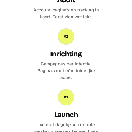
Audit
Account, pagina's en tracking in
kaart. Eerst zien wat lekt.
02
Inrichting
Campagnes per intentie.
Pagina's met één duidelijke
actie.
03
Launch
Live met dagelijkse controle.
Eerste conversies binnen twee