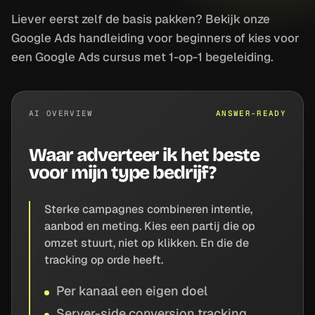
Liever eerst zelf de basis pakken? Bekijk onze
Google Ads handleiding voor beginners
of kies voor
een
Google Ads cursus
met 1-op-1 begeleiding.
AI OVERVIEW
ANSWER-READY
Waar adverteer ik het beste
voor mijn type bedrijf?
Sterke campagnes combineren intentie,
aanbod en meting. Kies een partij die op
omzet stuurt, niet op klikken. En die de
tracking op orde heeft.
Per kanaal een eigen doel
Server-side conversion tracking