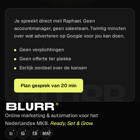
Je spreekt direct met Raphael. Geen
accountmanager, geen salesteam. Twintig minuten
over wat adverteren op Google voor jou kan doen.
Geen verplichtingen
Geen offerte ter plekke
Eerlijk oordeel over de kansen
Plan gesprek van 20 min
Online marketing & automation voor het
Nederlandse MKB.
Ready, Set & Grow.
↗
↗
↗
↗
in
IG
FB
MAP