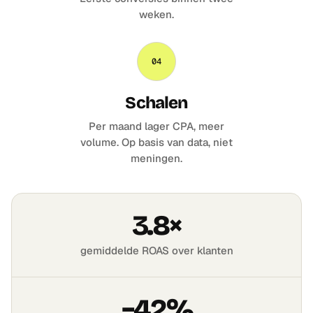
weken.
04
Schalen
Per maand lager CPA, meer
volume. Op basis van data, niet
meningen.
3.8×
gemiddelde ROAS over klanten
−42%