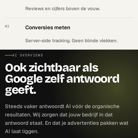
Reviews en cijfers boven de vouw.
03
Conversies meten
Server-side tracking. Geen blinde vlekken.
AI OVERVIEWS
Ook zichtbaar als
Google zelf antwoord
geeft.
Steeds vaker antwoordt AI vóór de organische
resultaten. Wij zorgen dat jouw bedrijf in dat
antwoord staat. En dat je advertenties pakken wat
AI laat liggen.