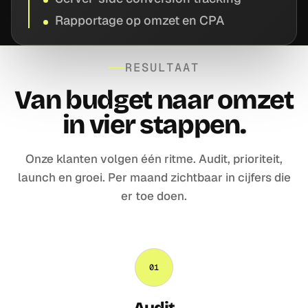
Rapportage op omzet en CPA
RESULTAAT
Van budget naar omzet
in vier stappen.
Onze klanten volgen één ritme. Audit, prioriteit,
launch en groei. Per maand zichtbaar in cijfers die
er toe doen.
01