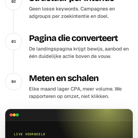
02
Geen losse keywords. Campagnes en
adgroups per zoekintentie en doel.
Pagina die converteert
03
De landingspagina krijgt bewijs, aanbod en
één duidelijke actie boven de vouw.
Meten en schalen
04
Elke maand lager CPA, meer volume. We
rapporteren op omzet, niet klikken.
LIVE VOORBEELD