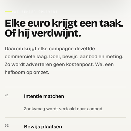
WAT BEHEER OPLEVERT
Elke euro krijgt een taak.
Of hij verdwijnt.
Daarom krijgt elke campagne dezelfde
commerciële laag. Doel, bewijs, aanbod en meting.
Zo wordt adverteren geen kostenpost. Wel een
hefboom op omzet.
01
Intentie matchen
Zoekvraag wordt vertaald naar aanbod.
02
Bewijs plaatsen