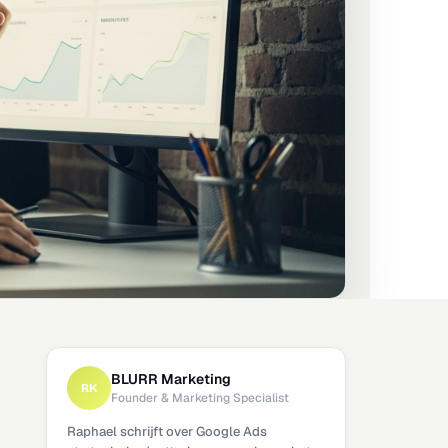
BLURR Marketing
RK
Founder & Marketing Specialist
Raphael schrijft over Google Ads