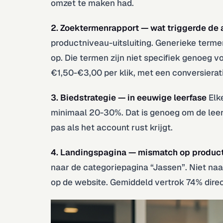
omzet te maken had.
2. Zoektermenrapport — wat triggerde de 
productniveau-uitsluiting. Generieke terme
op. Die termen zijn niet specifiek genoeg v
€1,50-€3,00 per klik, met een conversierat
3. Biedstrategie — in eeuwige leerfase
Elk
minimaal 20-30%. Dat is genoeg om de leer
pas als het account rust krijgt.
4. Landingspagina — mismatch op produc
naar de categoriepagina “Jassen”. Niet na
op de website. Gemiddeld vertrok 74% direc