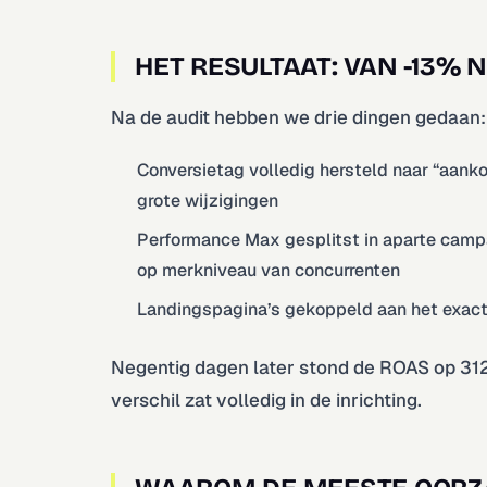
HET RESULTAAT: VAN -13% 
Na de audit hebben we drie dingen gedaan:
Conversietag volledig hersteld naar “aan
grote wijzigingen
Performance Max gesplitst in aparte cam
op merkniveau van concurrenten
Landingspagina’s gekoppeld aan het exact
Negentig dagen later stond de ROAS op 312%
verschil zat volledig in de inrichting.