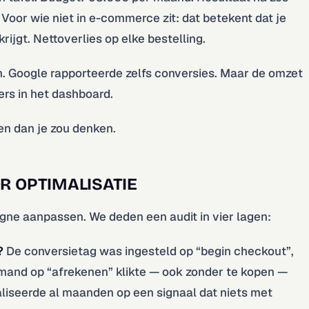
oor wie niet in e-commerce zit: dat betekent dat je
krijgt. Nettoverlies op elke bestelling.
. Google rapporteerde zelfs conversies. Maar de omzet
ers in het dashboard.
ien dan je zou denken.
R OPTIMALISATIE
ne aanpassen. We deden een audit in vier lagen:
?
De conversietag was ingesteld op “begin checkout”,
iemand op “afrekenen” klikte — ook zonder te kopen —
aliseerde al maanden op een signaal dat niets met