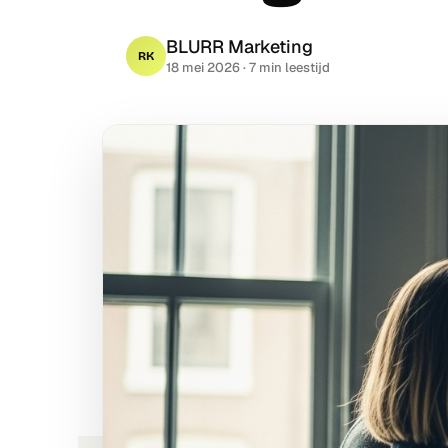
BLURR Marketing
RK
18 mei 2026
· 7 min leestijd