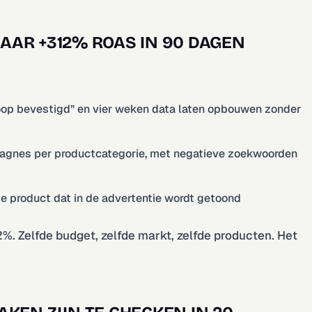
NAAR +312% ROAS IN 90 DAGEN
koop bevestigd” en vier weken data laten opbouwen zonder
pagnes per productcategorie, met negatieve zoekwoorden
e product dat in de advertentie wordt getoond
. Zelfde budget, zelfde markt, zelfde producten. Het