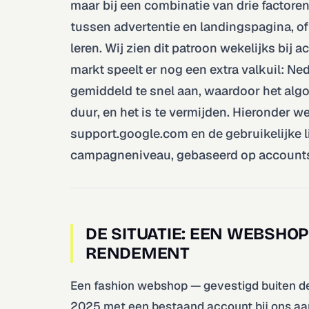
maar bij een combinatie van drie factor
tussen advertentie en landingspagina, of
leren. Wij zien dit patroon wekelijks bi
markt speelt er nog een extra valkuil: 
gemiddeld te snel aan, waardoor het algor
duur, en het is te vermijden. Hieronder w
support.google.com en de gebruikelijke l
campagneniveau, gebaseerd op accounts 
DE SITUATIE: EEN WEBSHO
RENDEMENT
Een fashion webshop — gevestigd buiten de
2025 met een bestaand account bij ons aan