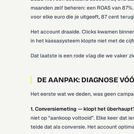
maanden zelf beheren: een ROAS van 87%. V
voor elke euro die je uitgeeft, 87 cent terug
Het account draaide. Clicks kwamen binnen
in het kassasysteem klopte niet met de cijf
Dat laatste is een rode vlag die we vaker z
DE AANPAK: DIAGNOSE VÓÓ
Het eerste wat we deden, was geen campag
1. Conversiemeting — klopt het überhaupt
niet op “aankoop voltooid”. Elke keer dat 
telde dat als conversie. Het account optim