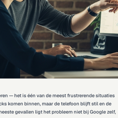
ren — het is één van de meest frustrerende situaties
cks komen binnen, maar de telefoon blijft stil en de
meeste gevallen ligt het probleem niet bij Google zelf,