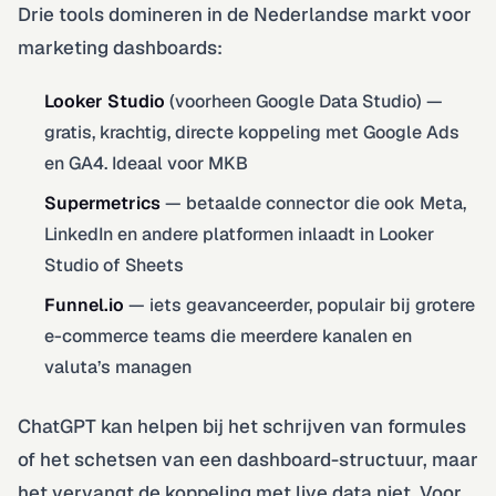
Drie tools domineren in de Nederlandse markt voor
marketing dashboards:
Looker Studio
(voorheen Google Data Studio) —
gratis, krachtig, directe koppeling met Google Ads
en GA4. Ideaal voor MKB
Supermetrics
— betaalde connector die ook Meta,
LinkedIn en andere platformen inlaadt in Looker
Studio of Sheets
Funnel.io
— iets geavanceerder, populair bij grotere
e-commerce teams die meerdere kanalen en
valuta’s managen
ChatGPT kan helpen bij het schrijven van formules
of het schetsen van een dashboard-structuur, maar
het vervangt de koppeling met live data niet. Voor