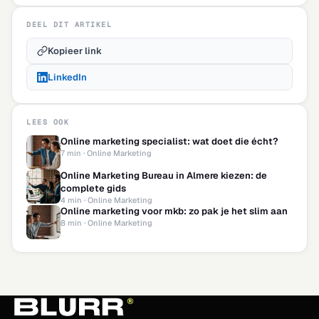
DEEL DIT ARTIKEL
Kopieer link
LinkedIn
LEES OOK
Online marketing specialist: wat doet die écht?
7 min · Online Marketing
Online Marketing Bureau in Almere kiezen: de
complete gids
4 min · Online Marketing
Online marketing voor mkb: zo pak je het slim aan
8 min · Online Marketing