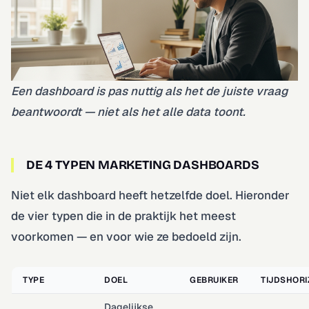
Een dashboard is pas nuttig als het de juiste vraag
beantwoordt — niet als het alle data toont.
DE 4 TYPEN MARKETING DASHBOARDS
Niet elk dashboard heeft hetzelfde doel. Hieronder
de vier typen die in de praktijk het meest
voorkomen — en voor wie ze bedoeld zijn.
TYPE
DOEL
GEBRUIKER
TIJDSHOR
Dagelijkse