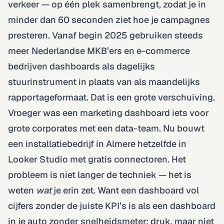
verkeer — op één plek samenbrengt, zodat je in
minder dan 60 seconden ziet hoe je campagnes
presteren. Vanaf begin 2025 gebruiken steeds
meer Nederlandse MKB’ers en e-commerce
bedrijven dashboards als dagelijks
stuurinstrument in plaats van als maandelijks
rapportageformaat. Dat is een grote verschuiving.
Vroeger was een marketing dashboard iets voor
grote corporates met een data-team. Nu bouwt
een installatiebedrijf in Almere hetzelfde in
Looker Studio met gratis connectoren. Het
probleem is niet langer de techniek — het is
weten
wat
je erin zet. Want een dashboard vol
cijfers zonder de juiste KPI’s is als een dashboard
in je auto zonder snelheidsmeter: druk, maar niet