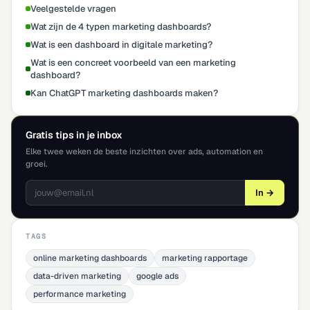
Veelgestelde vragen
Wat zijn de 4 typen marketing dashboards?
Wat is een dashboard in digitale marketing?
Wat is een concreet voorbeeld van een marketing
dashboard?
Kan ChatGPT marketing dashboards maken?
Gratis tips in je inbox
Elke twee weken de beste inzichten over ads, automation en
groei.
In →
TAGS
online marketing dashboards
marketing rapportage
data-driven marketing
google ads
performance marketing