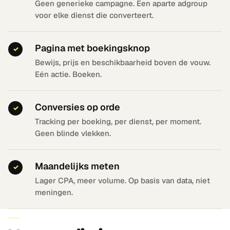
Geen generieke campagne. Een aparte adgroup
voor elke dienst die converteert.
Pagina met boekingsknop
✓
Bewijs, prijs en beschikbaarheid boven de vouw.
Eén actie. Boeken.
Conversies op orde
✓
Tracking per boeking, per dienst, per moment.
Geen blinde vlekken.
Maandelijks meten
✓
Lager CPA, meer volume. Op basis van data, niet
meningen.
FAQ