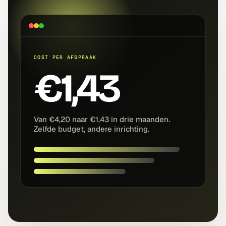
COST PER AFSPRAAK
€1,43
Van €4,20 naar €1,43 in drie maanden.
Zelfde budget, andere inrichting.