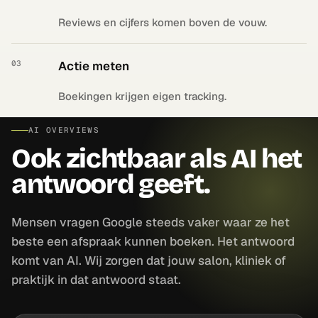
Reviews en cijfers komen boven de vouw.
03
Actie meten
Boekingen krijgen eigen tracking.
AI OVERVIEWS
Ook zichtbaar als AI het
antwoord geeft.
Mensen vragen Google steeds vaker waar ze het
beste een afspraak kunnen boeken. Het antwoord
komt van AI. Wij zorgen dat jouw salon, kliniek of
praktijk in dat antwoord staat.