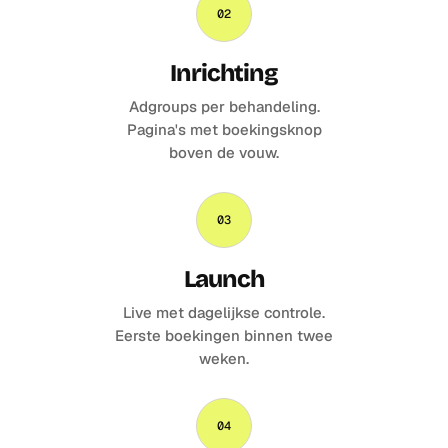
02
Inrichting
Adgroups per behandeling.
Pagina's met boekingsknop
boven de vouw.
03
Launch
Live met dagelijkse controle.
Eerste boekingen binnen twee
weken.
04