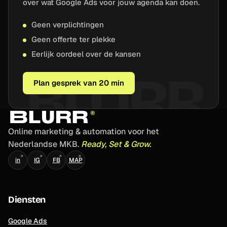
over wat Google Ads voor jouw agenda kan doen.
Geen verplichtingen
Geen offerte ter plekke
Eerlijk oordeel over de kansen
Plan gesprek van 20 min
Online marketing & automation voor het
Nederlandse MKB.
Ready, Set & Grow.
↗
↗
↗
↗
in
IG
FB
MAP
Diensten
Google Ads