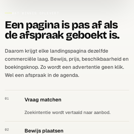
WAT WINNEN OPLEVERT
Een pagina is pas af als
de afspraak geboekt is.
Daarom krijgt elke landingspagina dezelfde
commerciële laag. Bewijs, prijs, beschikbaarheid en
boekingsknop. Zo wordt een advertentie geen klik.
Wel een afspraak in de agenda.
01
Vraag matchen
Zoekintentie wordt vertaald naar aanbod.
02
Bewijs plaatsen