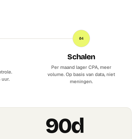
04
Schalen
Per maand lager CPA, meer
trole.
volume. Op basis van data, niet
 uur.
meningen.
90d