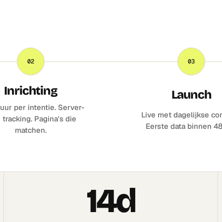
02
03
Inrichting
Launch
uur per intentie. Server-
Live met dagelijkse con
 tracking. Pagina's die
Eerste data binnen 48
matchen.
14d