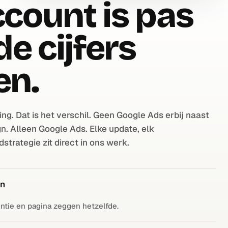
count is pas
de cijfers
en.
ng. Dat is het verschil. Geen Google Ads erbij naast
n. Alleen Google Ads. Elke update, elk
trategie zit direct in ons werk.
en
ntie en pagina zeggen hetzelfde.