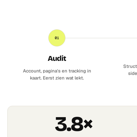
01
Audit
Struct
Account, pagina's en tracking in
side
kaart. Eerst zien wat lekt.
3.8×