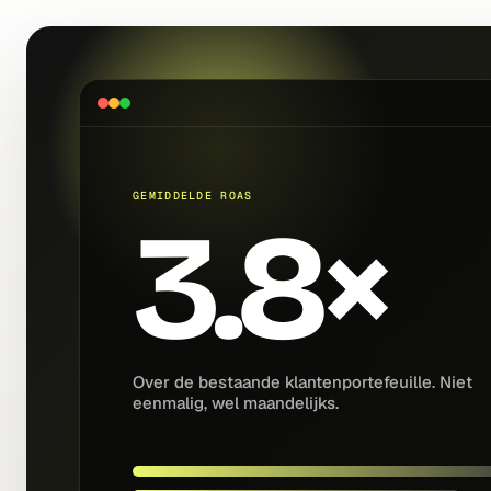
GEMIDDELDE ROAS
3.8×
Over de bestaande klantenportefeuille. Niet
eenmalig, wel maandelijks.