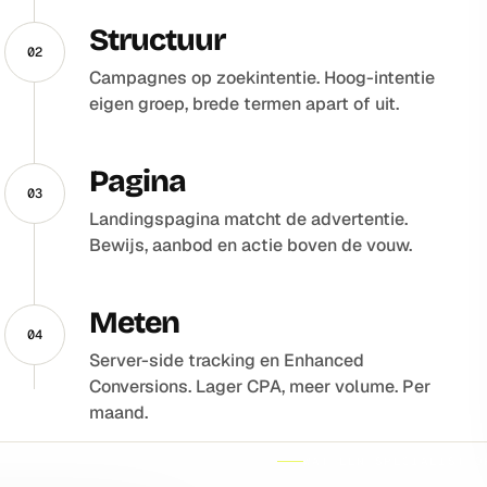
Structuur
02
Campagnes op zoekintentie. Hoog-intentie
eigen groep, brede termen apart of uit.
Pagina
03
Landingspagina matcht de advertentie.
Bewijs, aanbod en actie boven de vouw.
Meten
04
Server-side tracking en Enhanced
Conversions. Lager CPA, meer volume. Per
maand.
WAT EEN SPECIALIST O