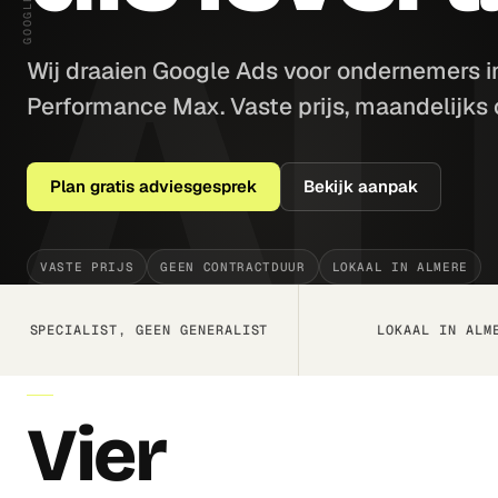
Wij draaien Google Ads voor ondernemers i
Performance Max. Vaste prijs, maandelijks 
Plan gratis adviesgesprek
Bekijk aanpak
VASTE PRIJS
GEEN CONTRACTDUUR
LOKAAL IN ALMERE
SPECIALIST, GEEN GENERALIST
LOKAAL IN ALM
AANPAK
Vier