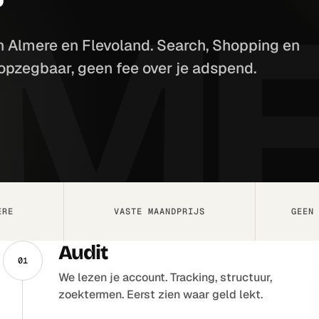
n Almere en Flevoland. Search, Shopping en
opzegbaar, geen fee over je adspend.
ERE
VASTE MAANDPRIJS
GEEN
Audit
01
We lezen je account. Tracking, structuur,
zoektermen. Eerst zien waar geld lekt.