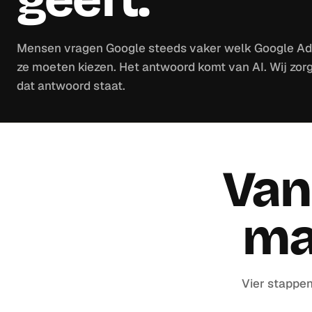
Mensen vragen Google steeds vaker welk Google Ad
ze moeten kiezen. Het antwoord komt van AI. Wij zor
dat antwoord staat.
Van
ma
Vier stappen